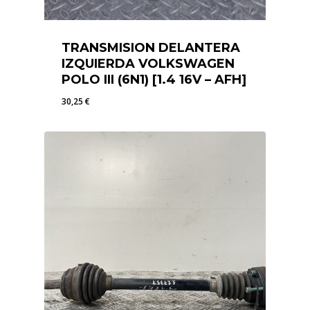
TRANSMISION DELANTERA
IZQUIERDA VOLKSWAGEN
POLO III (6N1) [1.4 16V – AFH]
30,25
€
30,25
€