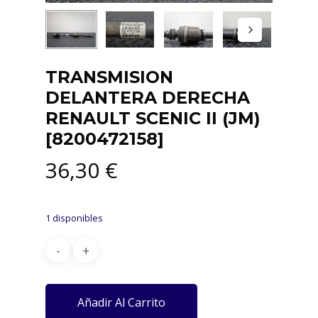
TRANSMISION
DELANTERA DERECHA
RENAULT SCENIC II (JM)
[8200472158]
36,30
€
1 disponibles
Añadir Al Carrito