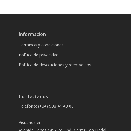
Información
Términos y condiciones
Política de privacidad
Política de devoluciones y reembolsos
Contáctanos
Teléfono: (+34) 938 41 43 00
Visítanos en:
Avenida Tenes s/n - Pol. Ind, Carrer Can Nadal,