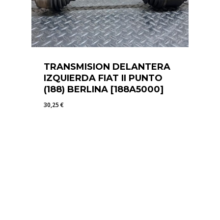
TRANSMISION DELANTERA
IZQUIERDA FIAT II PUNTO
(188) BERLINA [188A5000]
30,25
€
30,25
€