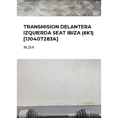
TRANSMISION DELANTERA
IZQUIERDA SEAT IBIZA (6K1)
[1J0407283A]
30,25
€
30,25
€