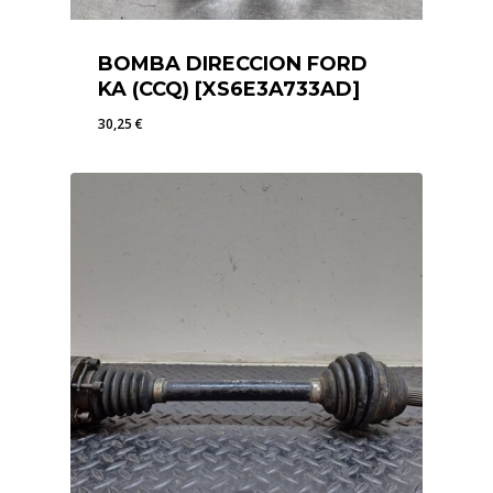
BOMBA DIRECCION FORD
KA (CCQ) [XS6E3A733AD]
30,25
€
30,25
€