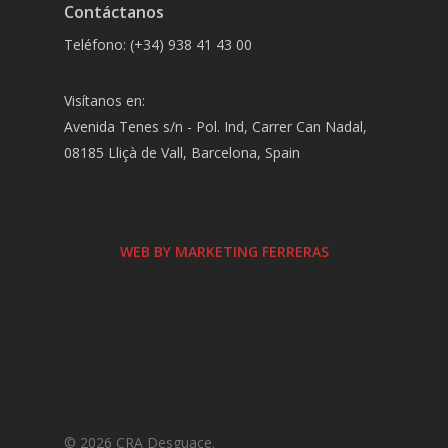
Contáctanos
Teléfono: (+34) 938 41 43 00
Visítanos en:
Avenida Tenes s/n - Pol. Ind, Carrer Can Nadal,
08185 Lliçà de Vall, Barcelona, Spain
WEB BY MARKETING FERRERAS
© 2026 CRA Desguace.