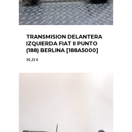
TRANSMISION DELANTERA
IZQUIERDA FIAT II PUNTO
(188) BERLINA [188A5000]
30,25
€
30,25
€