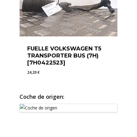
FUELLE VOLKSWAGEN T5
TRANSPORTER BUS (7H)
[7H0422523]
24,20
€
24,20
€
Coche de origen: