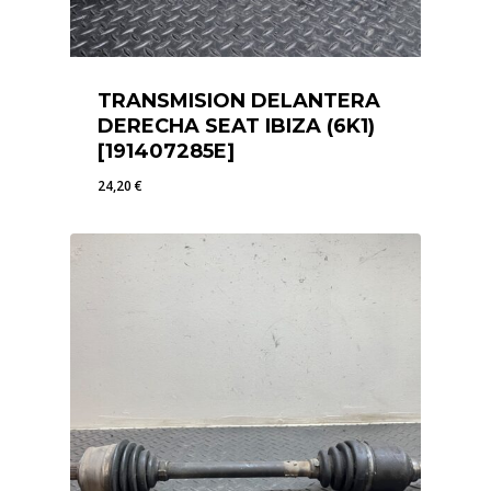
TRANSMISION DELANTERA
DERECHA SEAT IBIZA (6K1)
[191407285E]
24,20
€
24,20
€