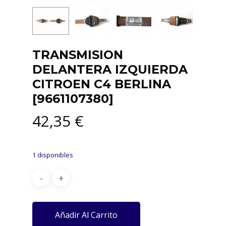
TRANSMISION
DELANTERA IZQUIERDA
CITROEN C4 BERLINA
[9661107380]
42,35
€
1 disponibles
Añadir Al Carrito