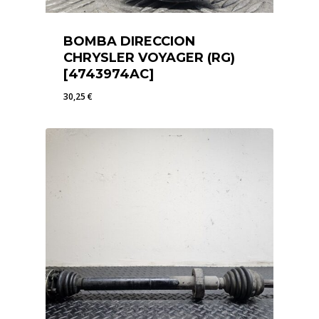
BOMBA DIRECCION
CHRYSLER VOYAGER (RG)
[4743974AC]
30,25
€
30,25
€