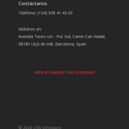
Contáctanos
Teléfono: (+34) 938 41 43 00
Visítanos en:
Avenida Tenes s/n - Pol. Ind, Carrer Can Nadal,
08185 Lliçà de Vall, Barcelona, Spain
WEB BY MARKETING FERRERAS
© 2026 CRA Desguace.