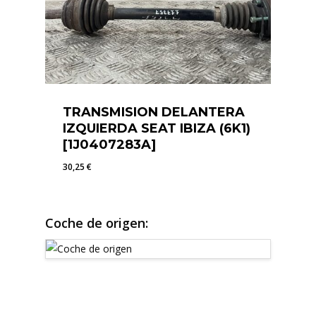
TRANSMISION DELANTERA
IZQUIERDA SEAT IBIZA (6K1)
[1J0407283A]
30,25
€
30,25
€
Coche de origen: