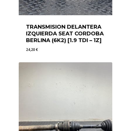
TRANSMISION DELANTERA
IZQUIERDA SEAT CORDOBA
BERLINA (6K2) [1.9 TDI – 1Z]
24,20
€
24,20
€