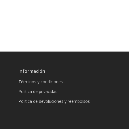
Información
Términos y condiciones
Política de privacidad
Política de devoluciones y reembolsos