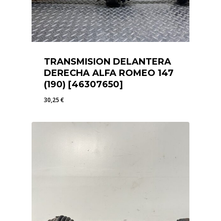
TRANSMISION DELANTERA
DERECHA ALFA ROMEO 147
(190) [46307650]
30,25
€
30,25
€