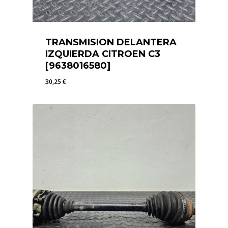
TRANSMISION DELANTERA
IZQUIERDA CITROEN C3
[9638016580]
30,25
€
30,25
€