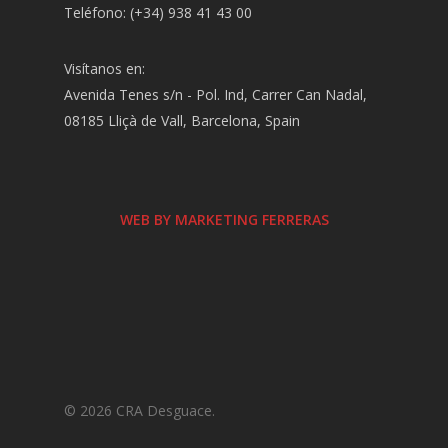
Teléfono: (+34) 938 41 43 00
Visítanos en:
Avenida Tenes s/n - Pol. Ind, Carrer Can Nadal,
08185 Lliçà de Vall, Barcelona, Spain
WEB BY MARKETING FERRERAS
© 2026 CRA Desguace.