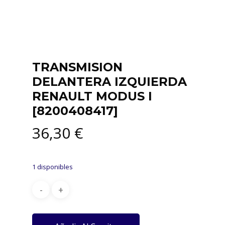
TRANSMISION
DELANTERA IZQUIERDA
RENAULT MODUS I
[8200408417]
36,30
€
1 disponibles