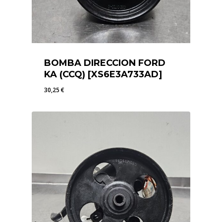
BOMBA DIRECCION FORD
KA (CCQ) [XS6E3A733AD]
30,25
€
30,25
€