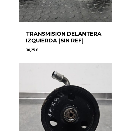
TRANSMISION DELANTERA
IZQUIERDA [SIN REF]
30,25
€
30,25
€