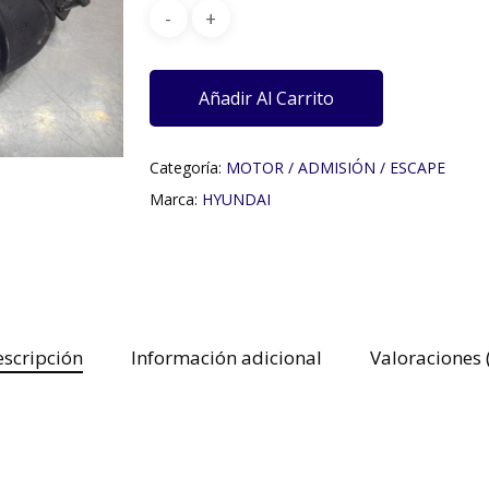
Añadir Al Carrito
Categoría:
MOTOR / ADMISIÓN / ESCAPE
Marca:
HYUNDAI
scripción
Información adicional
Valoraciones 