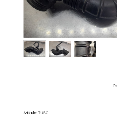
De
Artículo: TUBO