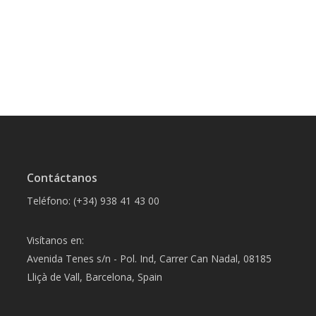
Contáctanos
Teléfono: (+34) 938 41 43 00
Visítanos en:
Avenida Tenes s/n - Pol. Ind, Carrer Can Nadal, 08185
Lliçà de Vall, Barcelona, Spain