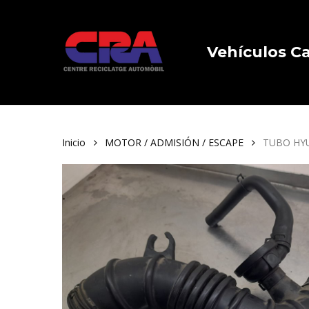
Skip
to
main
Vehículos 
content
Inicio
MOTOR / ADMISIÓN / ESCAPE
TUBO HYU