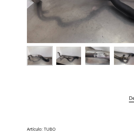
De
Artículo: TUBO