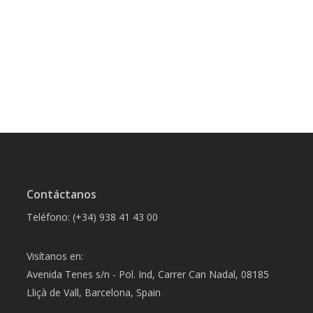
Contáctanos
Teléfono: (+34) 938 41 43 00
Visítanos en:
Avenida Tenes s/n - Pol. Ind, Carrer Can Nadal, 08185
Lliçà de Vall, Barcelona, Spain