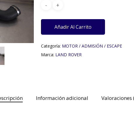
Añadir Al Carrito
Categoría:
MOTOR / ADMISIÓN / ESCAPE
Marca:
LAND ROVER
scripción
Información adicional
Valoraciones 