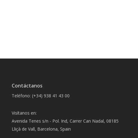
Contáctanos
Teléfono: (+34) 938 41 43 00
Visítanos en:
Avenida Tenes s/n - Pol. Ind, Carrer Can Nadal, 08185
Lliçà de Vall, Barcelona, Spain