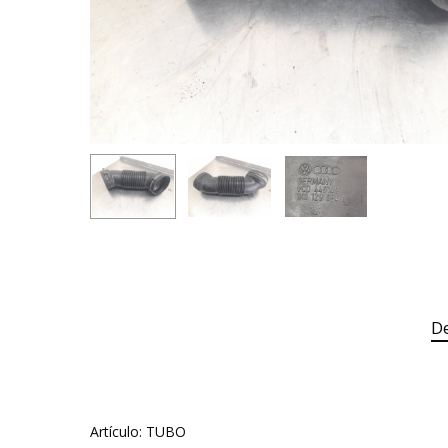
De
Artículo: TUBO