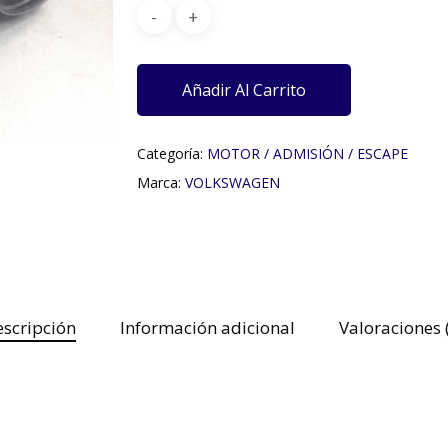
Añadir Al Carrito
Categoría:
MOTOR / ADMISIÓN / ESCAPE
Marca:
VOLKSWAGEN
scripción
Información adicional
Valoraciones 