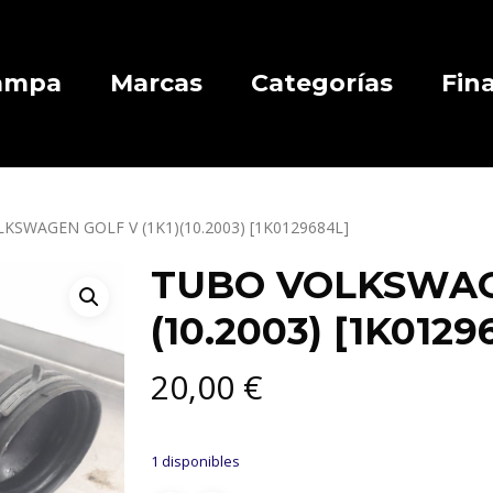
Campa
Marcas
Categorías
Fin
KSWAGEN GOLF V (1K1)(10.2003) [1K0129684L]
TUBO VOLKSWAGE
(10.2003) [1K0129
20,00
€
1 disponibles