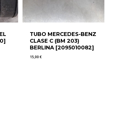
EL
TUBO MERCEDES-BENZ
0]
CLASE C (BM 203)
BERLINA [2095010082]
15,00
€
15,00
€