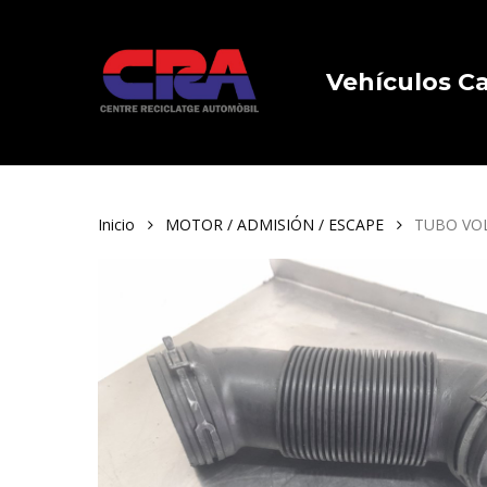
Skip
to
main
Vehículos 
content
Inicio
MOTOR / ADMISIÓN / ESCAPE
TUBO VOL