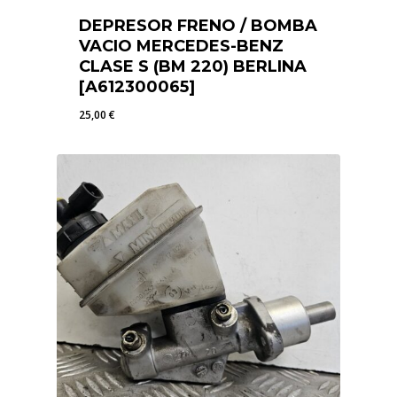
DEPRESOR FRENO / BOMBA
VACIO MERCEDES-BENZ
CLASE S (BM 220) BERLINA
[A612300065]
25,00
€
25,00
€