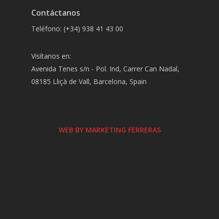
Contáctanos
Teléfono: (+34) 938 41 43 00
Visítanos en:
Avenida Tenes s/n - Pol. Ind, Carrer Can Nadal,
08185 Lliçà de Vall, Barcelona, Spain
WEB BY MARKETING FERRERAS