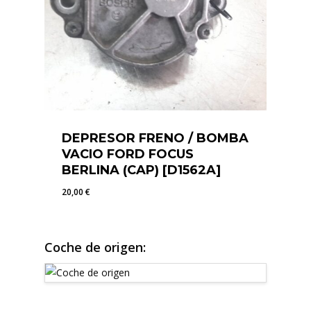
DEPRESOR FRENO / BOMBA
VACIO FORD FOCUS
BERLINA (CAP) [D1562A]
20,00
€
20,00
€
Coche de origen: