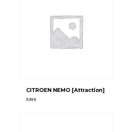
CITROEN NEMO [Attraction]
0,00
€
0,00
€