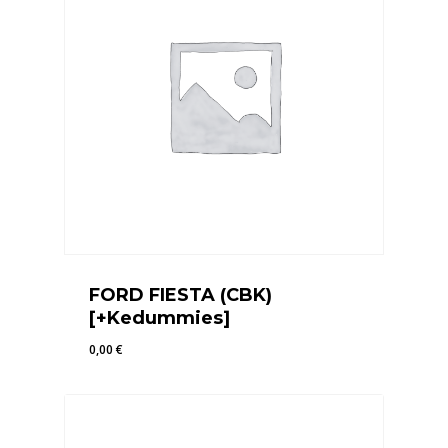
FORD FIESTA (CBK)
[+Kedummies]
0,00
€
0,00
€