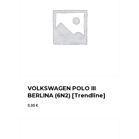
VOLKSWAGEN POLO III
BERLINA (6N2) [Trendline]
0,00
€
0,00
€