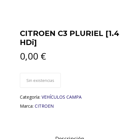
CITROEN C3 PLURIEL [1.4
HDi]
0,00
€
Sin existencias
Categoría:
VEHÍCULOS CAMPA
Marca:
CITROEN
Descripción