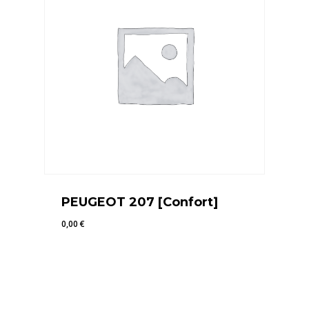
PEUGEOT 207 [Confort]
0,00
€
0,00
€