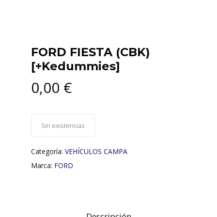
FORD FIESTA (CBK)
[+Kedummies]
0,00
€
Sin existencias
Categoría:
VEHÍCULOS CAMPA
Marca:
FORD
Descripción