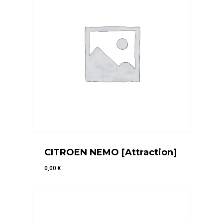
CITROEN NEMO [Attraction]
0,00
€
0,00
€