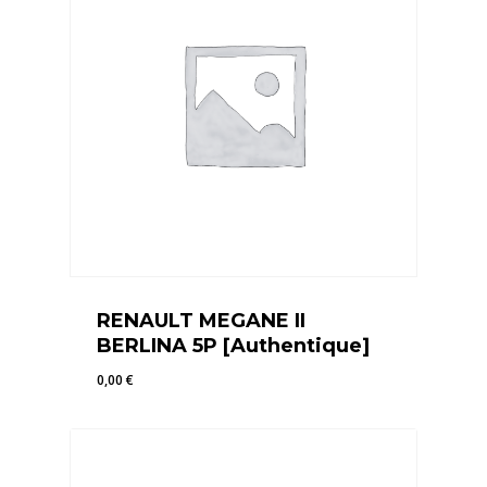
RENAULT MEGANE II
BERLINA 5P [Authentique]
0,00
€
0,00
€