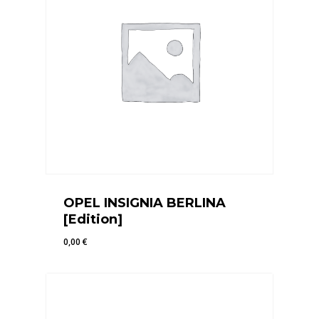
OPEL INSIGNIA BERLINA
[Edition]
0,00
€
0,00
€