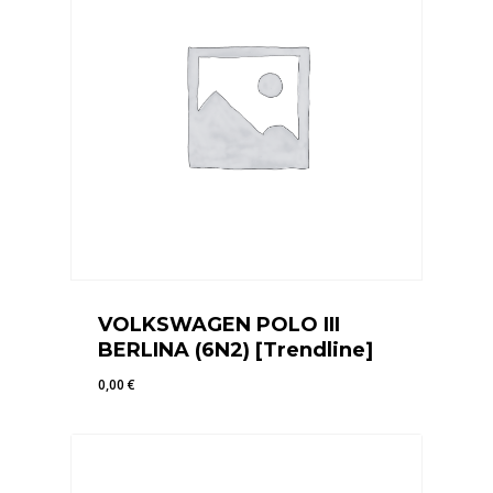
VOLKSWAGEN POLO III
BERLINA (6N2) [Trendline]
0,00
€
0,00
€