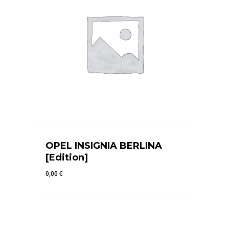
OPEL INSIGNIA BERLINA
[Edition]
0,00
€
0,00
€