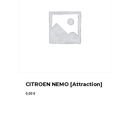
CITROEN NEMO [Attraction]
0,00
€
0,00
€