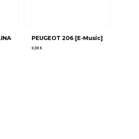
LINA
PEUGEOT 206 [E-Music]
0,00
€
0,00
€