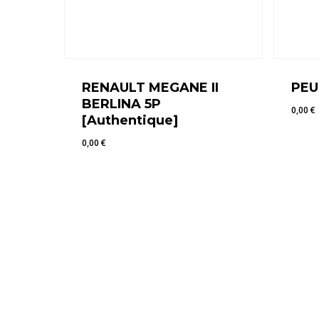
RENAULT MEGANE II
PEU
BERLINA 5P
0,00
€
[Authentique]
0,00
€
0,00
€
0,00