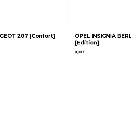
GEOT 207 [Confort]
OPEL INSIGNIA BER
[Edition]
0,00
€
€
0,00
€