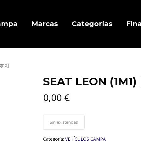
Campa
Marcas
Categorías
Fin
gno]
SEAT LEON (1M1) 
0,00
€
Sin existencias
Categoría:
VEHÍCULOS CAMPA