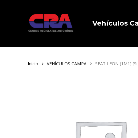
Skip
to
main
Vehículos 
content
Inicio
VEHÍCULOS CAMPA
SEAT LEON (1M1) [Si