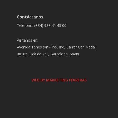
Contáctanos
Teléfono: (+34) 938 41 43 00
Visítanos en:
Avenida Tenes s/n - Pol. Ind, Carrer Can Nadal,
08185 Lliçà de Vall, Barcelona, Spain
WEB BY MARKETING FERRERAS