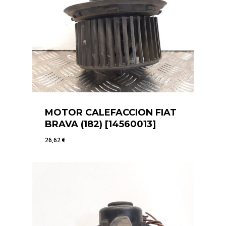
MOTOR CALEFACCION FIAT
BRAVA (182) [14560013]
26,62
€
26,62
€