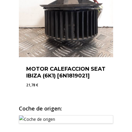
MOTOR CALEFACCION SEAT
IBIZA (6K1) [6N1819021]
21,78
€
21,78
€
Coche de origen: