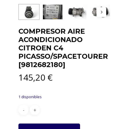
COMPRESOR AIRE
ACONDICIONADO
CITROEN C4
PICASSO/SPACETOURER
[9812682180]
145,20
€
1 disponibles