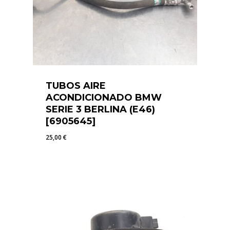
TUBOS AIRE
ACONDICIONADO BMW
SERIE 3 BERLINA (E46)
[6905645]
25,00
€
25,00
€