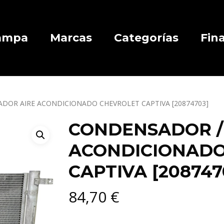
Campa
Marcas
Categorías
Fin
DOR AIRE ACONDICIONADO CHEVROLET CAPTIVA [20874703]
CONDENSADOR /
ACONDICIONADO
CAPTIVA [208747
84,70
€