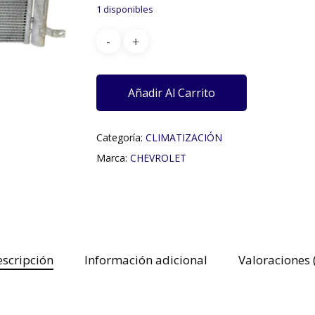
1 disponibles
Añadir Al Carrito
Categoría:
CLIMATIZACIÓN
Marca:
CHEVROLET
scripción
Información adicional
Valoraciones 