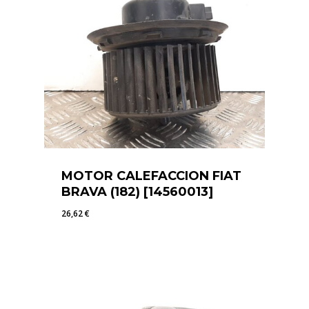
MOTOR CALEFACCION FIAT
BRAVA (182) [14560013]
26,62
€
26,62
€