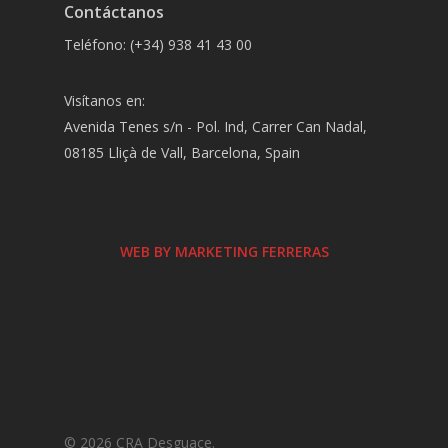
Contáctanos
Teléfono: (+34) 938 41 43 00
Visítanos en:
Avenida Tenes s/n - Pol. Ind, Carrer Can Nadal,
08185 Lliçà de Vall, Barcelona, Spain
WEB BY MARKETING FERRERAS
© 2026 CRA Desguace.