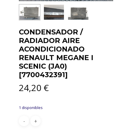
CONDENSADOR /
RADIADOR AIRE
ACONDICIONADO
RENAULT MEGANE I
SCENIC (JA0)
[7700432391]
24,20
€
1 disponibles