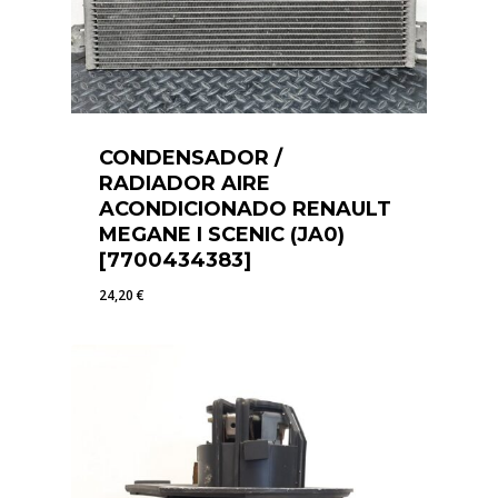
CONDENSADOR /
RADIADOR AIRE
ACONDICIONADO RENAULT
MEGANE I SCENIC (JA0)
[7700434383]
24,20
€
24,20
€