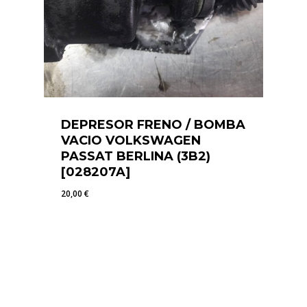
DEPRESOR FRENO / BOMBA
VACIO VOLKSWAGEN
PASSAT BERLINA (3B2)
[028207A]
20,00
€
20,00
€