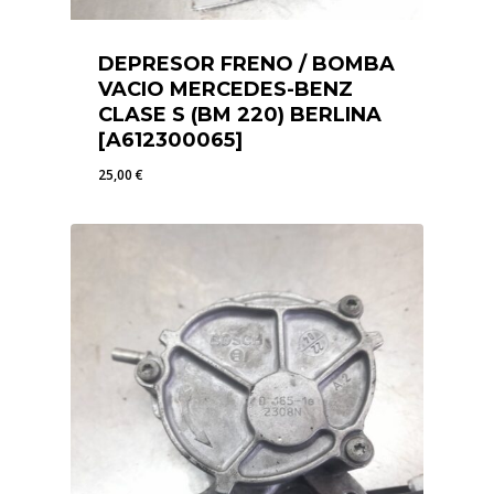
DEPRESOR FRENO / BOMBA
VACIO MERCEDES-BENZ
CLASE S (BM 220) BERLINA
[A612300065]
25,00
€
25,00
€