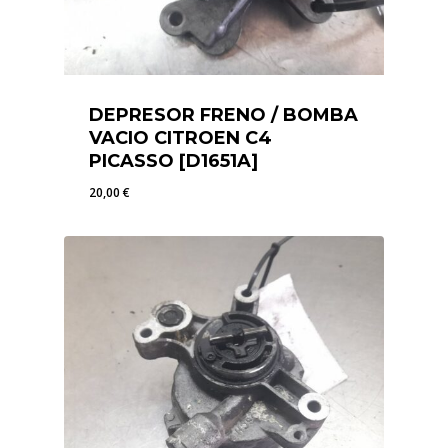
DEPRESOR FRENO / BOMBA
VACIO CITROEN C4
PICASSO [D1651A]
20,00
€
20,00
€