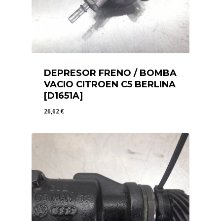
DEPRESOR FRENO / BOMBA
VACIO CITROEN C5 BERLINA
[D1651A]
26,62
€
26,62
€