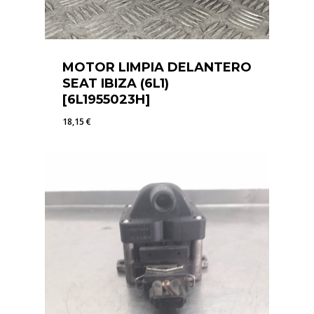
MOTOR LIMPIA DELANTERO
SEAT IBIZA (6L1)
[6L1955023H]
18,15
€
18,15
€