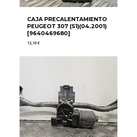
CAJA PRECALENTAMIENTO
PEUGEOT 307 (S1)(04.2001)
[9640469680]
12,10
€
12,10
€