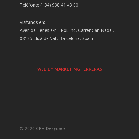
Teléfono: (+34) 938 41 43 00
Visítanos en:
Avenida Tenes s/n - Pol. Ind, Carrer Can Nadal,
08185 Lliçà de Vall, Barcelona, Spain
WEB BY MARKETING FERRERAS
© 2026 CRA Desguace.