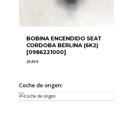
BOBINA ENCENDIDO SEAT
CORDOBA BERLINA (6K2)
[0986221000]
20,00
€
20,00
€
Coche de origen: