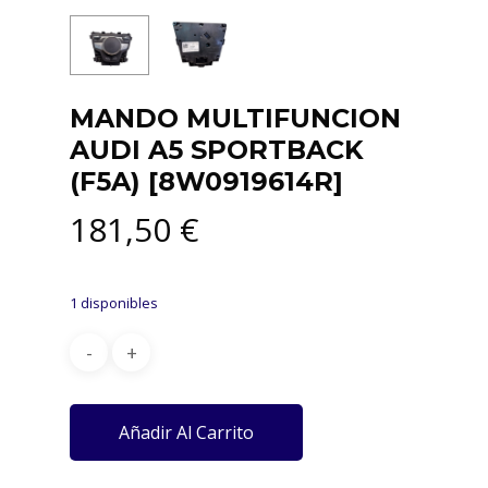
MANDO MULTIFUNCION
AUDI A5 SPORTBACK
(F5A) [8W0919614R]
181,50
€
1 disponibles
Añadir Al Carrito