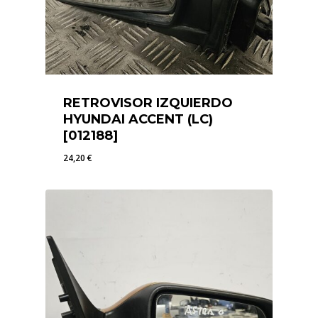
RETROVISOR IZQUIERDO
HYUNDAI ACCENT (LC)
[012188]
24,20
€
24,20
€