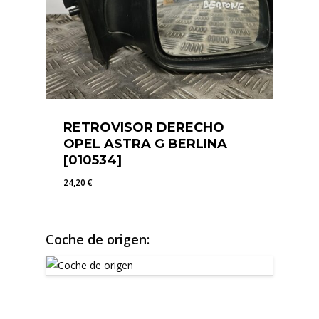
RETROVISOR DERECHO
OPEL ASTRA G BERLINA
[010534]
24,20
€
24,20
€
Coche de origen: