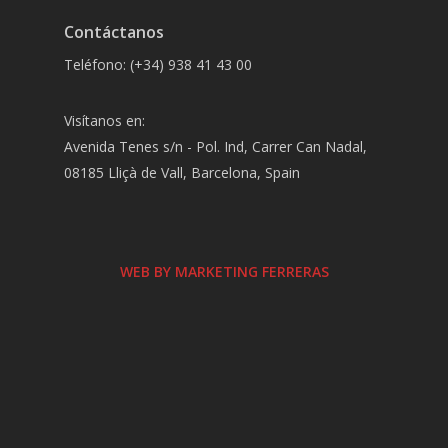
Contáctanos
Teléfono: (+34) 938 41 43 00
Visítanos en:
Avenida Tenes s/n - Pol. Ind, Carrer Can Nadal,
08185 Lliçà de Vall, Barcelona, Spain
WEB BY MARKETING FERRERAS