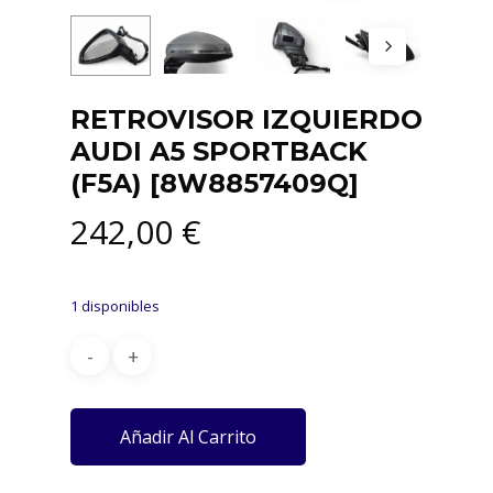
RETROVISOR IZQUIERDO
AUDI A5 SPORTBACK
(F5A) [8W8857409Q]
242,00
€
1 disponibles
Añadir Al Carrito