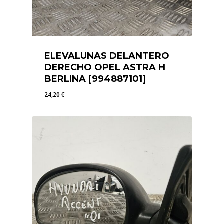
ELEVALUNAS DELANTERO
DERECHO OPEL ASTRA H
BERLINA [994887101]
24,20
€
24,20
€