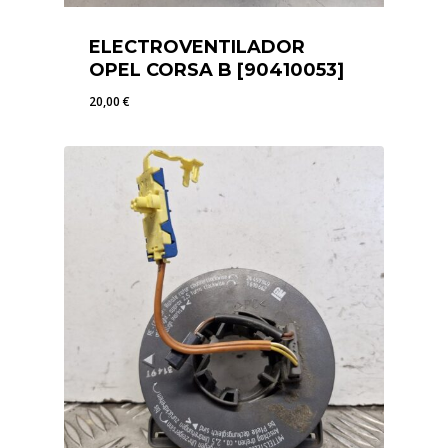
ELECTROVENTILADOR
OPEL CORSA B [90410053]
20,00
€
20,00
€