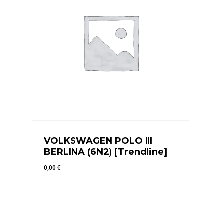
VOLKSWAGEN POLO III
BERLINA (6N2) [Trendline]
0,00
€
0,00
€