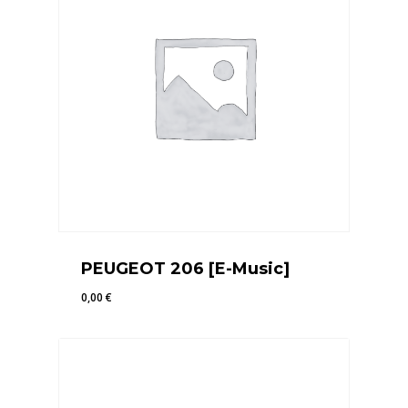
PEUGEOT 206 [E-Music]
0,00
€
0,00
€