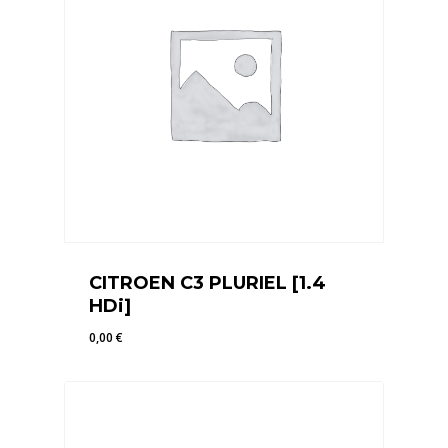
CITROEN C3 PLURIEL [1.4
HDi]
0,00
€
0,00
€