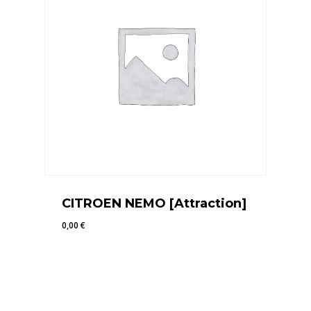
CITROEN NEMO [Attraction]
0,00
€
0,00
€